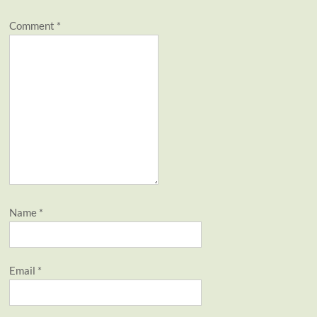
Comment
*
Name
*
Email
*