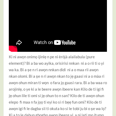
Ki ni awọn onimọ ijinlẹ n pe ni èròjà alailabula (pure
element)? Bi a ba wo ayika, orisirisi nnkan ni a o rii ti o yi
wa ka. Bi a ṣe n ri awọn nnkan didi ni a o maa rii awọn
nkan olomi. Bi a ṣe n ri awọn nkan to jẹ gaasi ni a o màa ri
awọn ohun miran ti wọn o fara jọ gaasi rara. Bi a ba waa ro
arojinlẹ, o ye ki a le beere awọn ibeere kan Kilo de ti igi fi
jẹ ohun lile ti omi si jẹ ohun to n san? Kilo de ti awọn ohun
elepo fi maa n fa jọọ ti eyi ko si ri bẹẹ fun omi? Kilo de ti
awọn igi fi le dagba sii ti okuta ko si le tobi ju bi o ṣe wa lọ?
Ki a to le dahun gbogbo awọn ibeere yi, a ni lati mọ itumọ